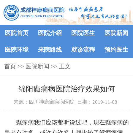
医院首页
医院介绍
医院医生
医院新闻
医院环境
来院路线
就诊流程
预约医生
首页
>>
医院新闻
>> 正文
绵阳癫痫病医院治疗效果如何
来源：四川神康癫痫病医院
日期：2019-11-08
癫痫病我们应该都听说过吧，现在癫痫病的
患者有许多，或许有许多人都比较了解癫痫病，