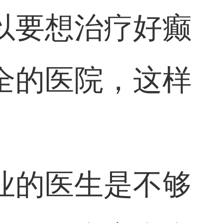
以要想治疗好癫
全的医院，这样
业的医生是不够