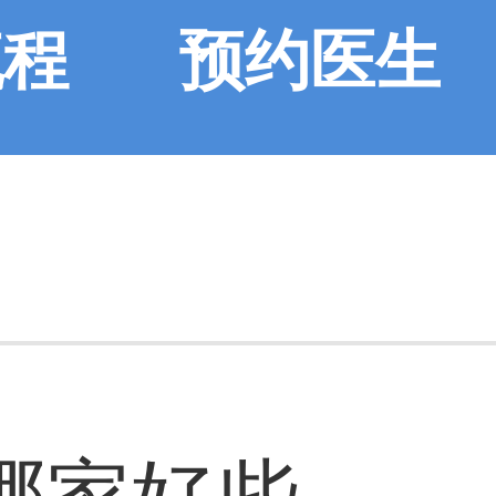
流程
预约医生