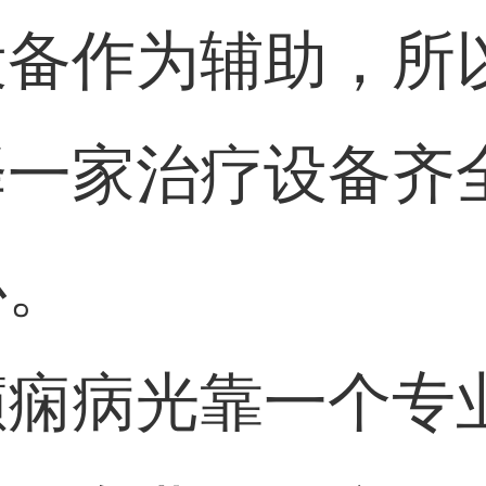
设备作为辅助，所
择一家治疗设备齐
心。
癫痫病光靠一个专