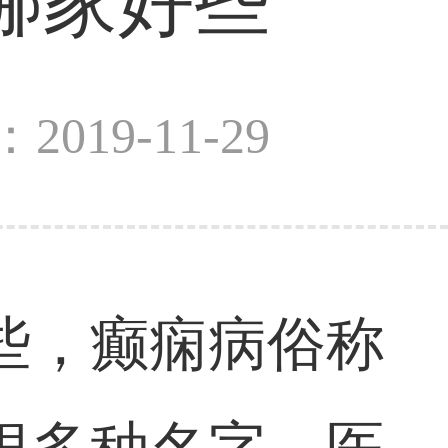
哪家好些
2019-11-29
些，癫痫病俗称