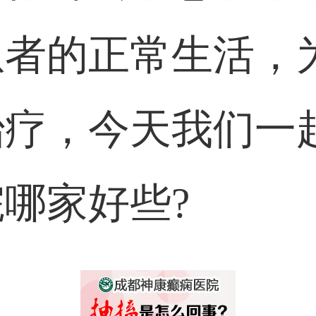
患者的正常生活，
治疗，今天我们一
哪家好些?