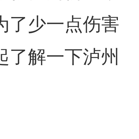
为了少一点伤害
起了解一下泸州