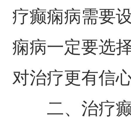
疗癫痫病需要
痫病一定要选
对治疗更有信
二、治疗