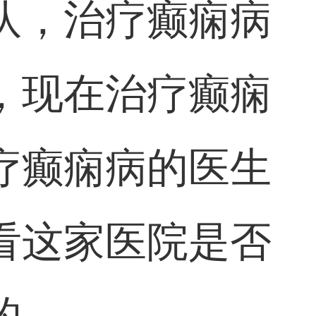
队，治疗癫痫病
，现在治疗癫痫
疗癫痫病的医生
看这家医院是否