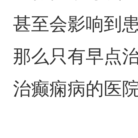
甚至会影响到
那么只有早点
治癫痫病的医院