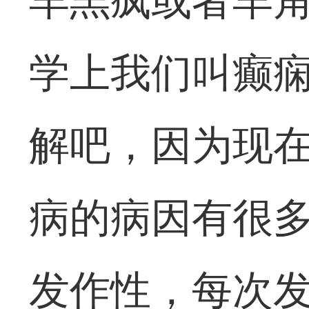
羊羔疯或者羊
学上我们叫癫
解吧，因为现
病的病因有很
发作性，每次