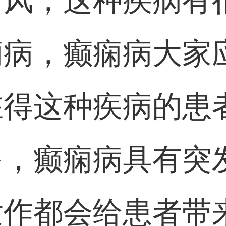
角风，这种疾病有
痫病，癫痫病大家
在得这种疾病的患
多，癫痫病具有突
发作都会给患者带