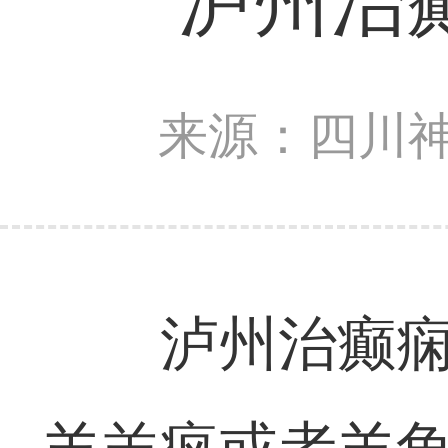
泸州治
来源：四川
泸州治癫