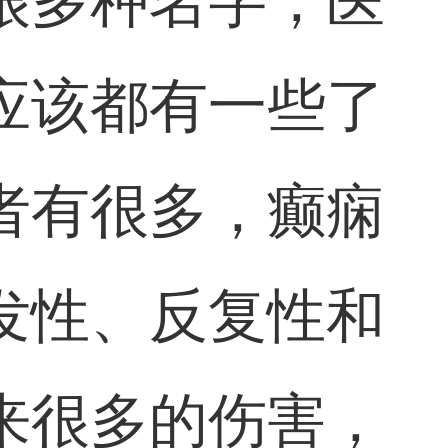
很多种名字，医
应该都有一些了
者有很多，癫痫
发性、反复性和
来很多的伤害，