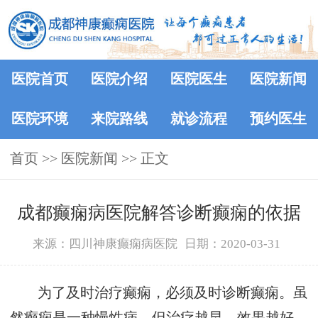
医院首页
医院介绍
医院医生
医院新闻
医院环境
来院路线
就诊流程
预约医生
首页
>>
医院新闻
>> 正文
成都癫痫病医院解答诊断癫痫的依据
来源：四川神康癫痫病医院
日期：2020-03-31
为了及时治疗癫痫，必须及时诊断癫痫。虽
然癫痫是一种慢性病，但治疗越早，效果越好。