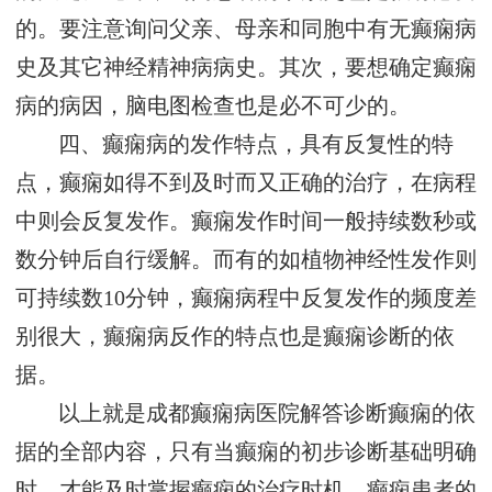
的。要注意询问父亲、母亲和同胞中有无癫痫病
史及其它神经精神病病史。其次，要想确定癫痫
病的病因，脑电图检查也是必不可少的。
四、癫痫病的发作特点，具有反复性的特
点，癫痫如得不到及时而又正确的治疗，在病程
中则会反复发作。癫痫发作时间一般持续数秒或
数分钟后自行缓解。而有的如植物神经性发作则
可持续数10分钟，癫痫病程中反复发作的频度差
别很大，癫痫病反作的特点也是癫痫诊断的依
据。
以上就是成都癫痫病医院解答诊断癫痫的依
据的全部内容，只有当癫痫的初步诊断基础明确
时，才能及时掌握癫痫的治疗时机。癫痫患者的