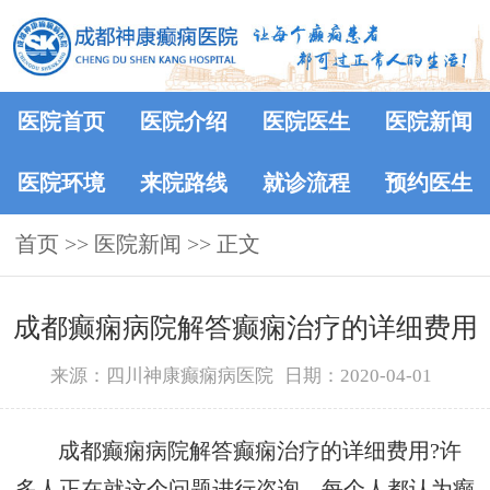
医院首页
医院介绍
医院医生
医院新闻
医院环境
来院路线
就诊流程
预约医生
首页
>>
医院新闻
>> 正文
成都癫痫病院解答癫痫治疗的详细费用
来源：四川神康癫痫病医院
日期：2020-04-01
成都癫痫病院解答癫痫治疗的详细费用?许
多人正在就这个问题进行咨询。每个人都认为癫