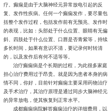
疗。癫痫是由于大脑神经元异常放电引起的反
复、发作性疾病。任何一个癫痫发作，要尽量包
括整个发作过程，包括发作前有无预兆、发作时
的表现，比如：头部处于什么位置、眼睛有无偏
斜、四肢处于什么位置、口唇是否青紫等，持续
多长时间，如果有意识不清，要记录何时转清
的，以及发作后有何不适等等。
治疗癫痫病是个长期的过程，为此很多家庭
担心治疗费用过于昂贵。就是因为患者本身的病
情不同，你好，目前针对癫痫主要采用药物治疗
及手术治疗，其治疗原理是通过同步大脑神经元
的异常放电，使其恢复到正常水平。
成都癫痫病院解答癫痫治疗的详细费用，以