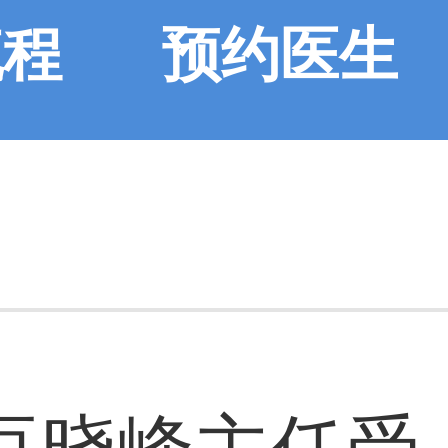
流程
预约医生