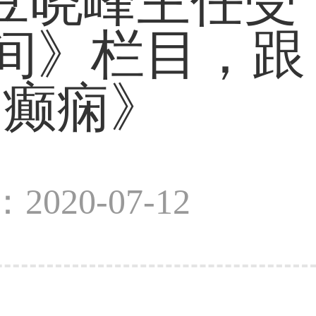
豆晓峰主任受
播间》栏目，跟
的癫痫》
2020-07-12