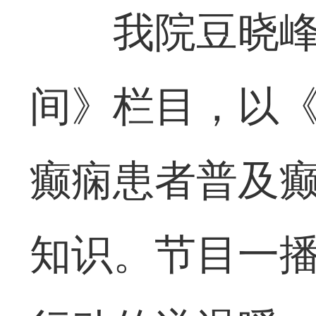
我院豆晓峰
间》栏目，以
癫痫患者普及
知识。节目一