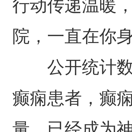
行动传递温暖，
院，一直在你身
公开统计数
癫痫患者，癫
量，已经成为