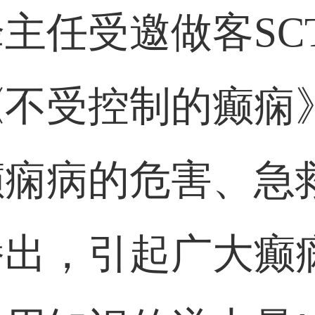
主任受邀做客SCT
《不受控制的癫痫
癫痫病的危害、急
播出，引起广大癫