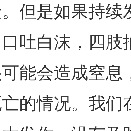
险。但是如果持续
，口吐白沫，四肢
很可能会造成窒息
死亡的情况。我们