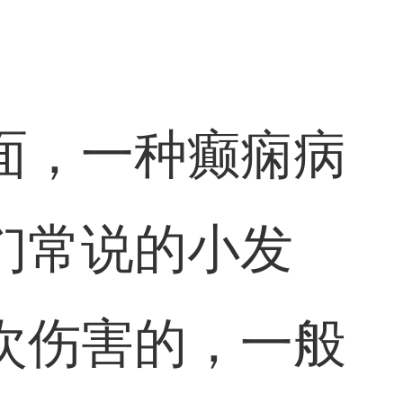
面，一种癫痫病
们常说的小发
次伤害的，一般