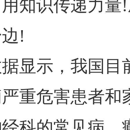
用知识传递力量
边!
据显示，我国目前
痫严重危害患者和
神经科的常见病。