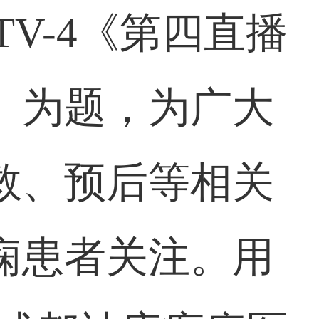
V-4《第四直播
》为题，为广大
救、预后等相关
痫患者关注。用