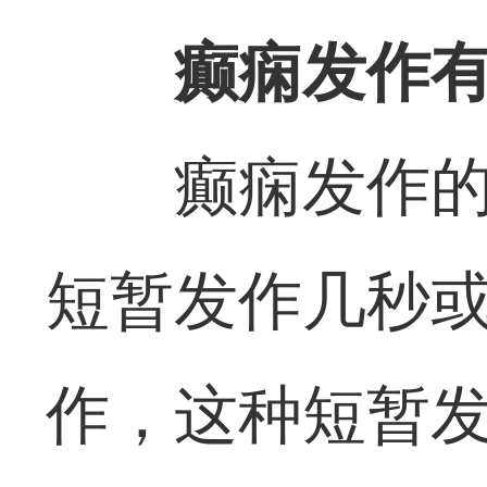
癫痫发作有
癫痫发作
短暂发作几秒
作，这种短暂