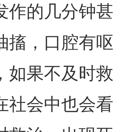
发作的几分钟甚
抽搐，口腔有呕
，如果不及时救
在社会中也会看