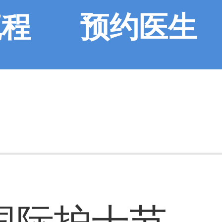
流程
预约医生