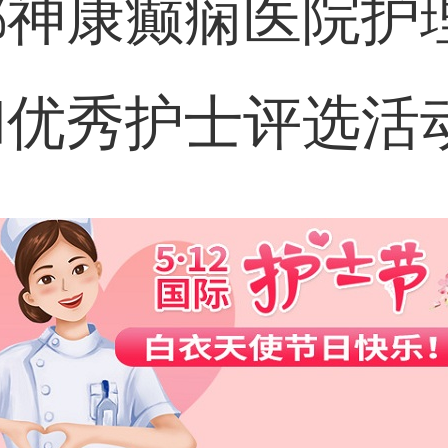
都神康癫痫医院护
和优秀护士评选活