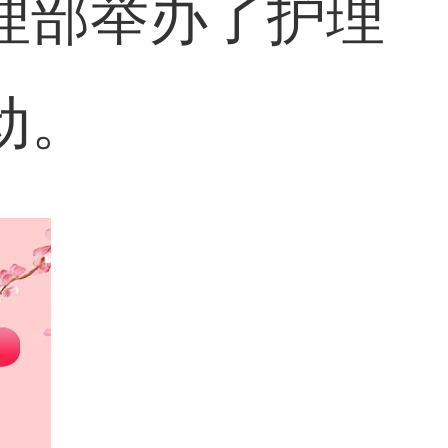
理部举办了护理
动。