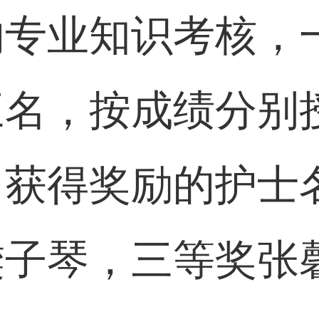
的专业知识考核，
三名，按成绩分别
，获得奖励的护士
樊子琴，三等奖张