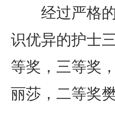
经过严格
识优异的护士
等奖，三等奖
丽莎，二等奖