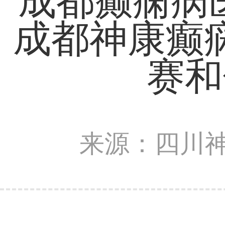
成都癫痫病医
成都神康癫
赛和
来源：四川