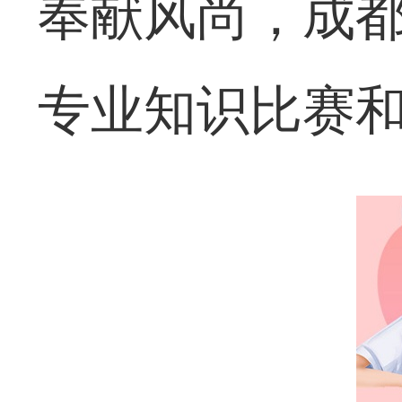
奉献风尚，成
专业知识比赛