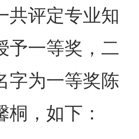
一共评定专业知
授予一等奖，二
名字为一等奖陈
馨桐，如下：