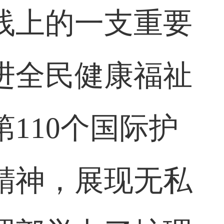
线上的一支重要
进全民健康福祉
110个国际护
精神，展现无私