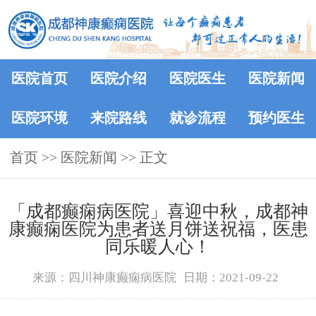
医院首页
医院介绍
医院医生
医院新闻
医院环境
来院路线
就诊流程
预约医生
首页
>>
医院新闻
>> 正文
「成都癫痫病医院」喜迎中秋，成都神
康癫痫医院为患者送月饼送祝福，医患
同乐暖人心！
来源：四川神康癫痫病医院
日期：2021-09-22