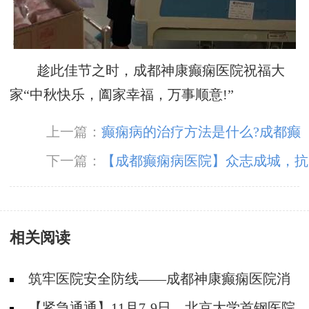
趁此佳节之时，成都神康癫痫医院祝福大
家“中秋快乐，阖家幸福，万事顺意!”
上一篇：
癫痫病的治疗方法是什么?成都癫
痫病医院去哪家
下一篇：
【成都癫痫病医院】众志成城，抗
击疫情 ！成都神康癫痫医院白衣战士闻令而
动，火速奔赴抗疫一线！
相关阅读
筑牢医院安全防线——成都神康癫痫医院消
防安全培训纪实
【紧急通通】11月7-9日，北京大学首钢医院