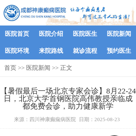
医院首页
医院介绍
医院医生
医院新闻
医院环境
来院路线
就诊流程
预约医生
首页
>>
医院新闻
>> 正文
【暑假最后一场北京专家会诊】8月22-24
日，北京大学首钢医院高伟教授亲临成
都免费会诊，助力健康新学
来源：四川神康癫痫病医院
日期：2025-08-23