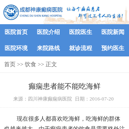
医院首页
医院介绍
医院医生
医院新闻
医院环境
来院路线
就诊流程
预约医生
首页
>> 饮食 >> 正文
癫痫患者能不能吃海鲜
来源：四川神康癫痫病医院
日期：2016-07-20
现在很多人都喜欢吃海鲜，吃海鲜的群体
也越来越大，由于癫痫患者的饮食是需要格外注