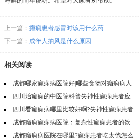
海鲜的简单说明。希望对大家有所帮助。
上一篇：
癫痫患者感冒时该用什么药
下一篇：
成年人抽风是什么原因
相关阅读
成都哪家癫痫病医院好|哪些食物对癫痫病人
有帮助?
四川治癫痫的中医院科普失神性癫痫患者应
该怎样饮食?
四川看癫痫病哪里比较好啊?失神性癫痫患者
的饮食有什么注意的?
成都癫痫癫痫病医院：复杂性癫痫患者的饮
食
成都癫痫病医院在哪里?癫痫患者吃太饱怎么