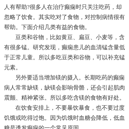
人有帮助?很多人在治疗癫痫时只关注吃药，却
忽略了饮食。其实吃对了食物，对控制病情很有
帮助。下面介绍几类有益的食物。
豆类和谷物，比如黄豆、扁豆、小麦等，含
有很多锰。研究发现，癫痫患儿的血清锰含量低
于正常儿童。所以多吃豆类和谷物，可以补充锰
元素。
另外要适当增加镁的摄入。长期吃药的癫痫
病人常常缺镁，缺镁会影响骨骼，还会引起肌肉
震颤、精神紧张。所以多吃含镁的食物有好处。
在饮食安排上，不要暴饮暴食，也不要过度
饥饿或吃得过饱。因为饥饿时血糖会降低，低血
糖是诱发癫痫的一个常见原因。