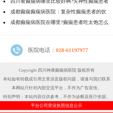
该怎样饮食?
四川看癫痫病哪里比较好啊?失神性癫痫患者
的饮食有什么注意的?
成都癫痫癫痫病医院：复杂性癫痫患者的饮
食
成都癫痫病医院在哪里?癫痫患者吃太饱怎么
办
医院电话：
028-61197977
Copyright 四川神康癫痫病医院 版权所有
本站如有转载或引用文章涉及版权问题，请速与我们联系
本网站只针对内部交流平台，不作为广告宣传。
特别声明：本站内容仅供参考，不作为诊断及医疗依据。
平台公司营业执照信息公示