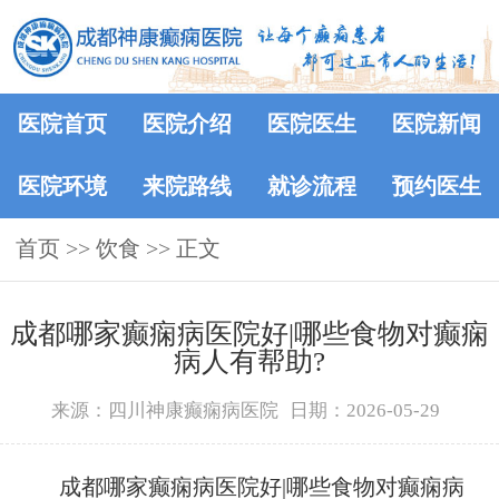
医院首页
医院介绍
医院医生
医院新闻
医院环境
来院路线
就诊流程
预约医生
首页
>> 饮食 >> 正文
成都哪家癫痫病医院好|哪些食物对癫痫
病人有帮助?
来源：四川神康癫痫病医院
日期：2026-05-29
成都哪家癫痫病医院好|哪些食物对癫痫病