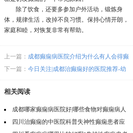
除了饮食，还要多参加户外活动，锻炼身
体，规律生活，改掉不良习惯。保持心情开朗，
家庭和睦，对恢复非常有帮助。
上一篇：
成都癫痫病医院介绍为什么有人会得癫
痫病?
下一篇：
今日关注|成都治癫痫好的医院推荐-幼
儿出现哪些表现可能是癫痫?
相关阅读
成都哪家癫痫病医院好|哪些食物对癫痫病人
有帮助?
四川治癫痫的中医院科普失神性癫痫患者应