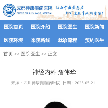
医院首页
医院介绍
医院医生
医院新闻
医院环境
来院路线
就诊流程
预约医生
首页
>>
医院医生
>> 正文
神经内科 詹伟华
来源：四川神康癫痫病医院
日期：2025-05-21