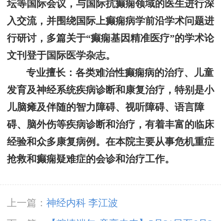
坛等国际会议，与国际抗癫痫领域的医生进行深
入交流，并围绕国际上癫痫病学前沿学术问题进
行研讨，多篇关于“癫痫基因精准医疗”的学术论
文刊登于国际医学杂志。
专业擅长：
各类难治性癫痫病的治疗、儿童
发育及神经系统疾病诊断和康复治疗，特别是小
儿脑瘫及伴随的智力障碍、视听障碍、语言障
碍、脑外伤等疾病诊断和治疗，有着丰富的临床
经验和众多康复病例。在本院主要从事危机重症
抢救和癫痫疑难症的会诊和治疗工作。
上一篇：
神经内科 李江波