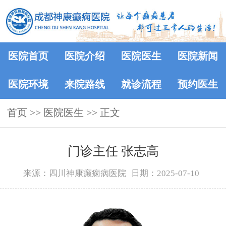
医院首页
医院介绍
医院医生
医院新闻
医院环境
来院路线
就诊流程
预约医生
首页
>>
医院医生
>> 正文
门诊主任 张志高
来源：四川神康癫痫病医院
日期：2025-07-10