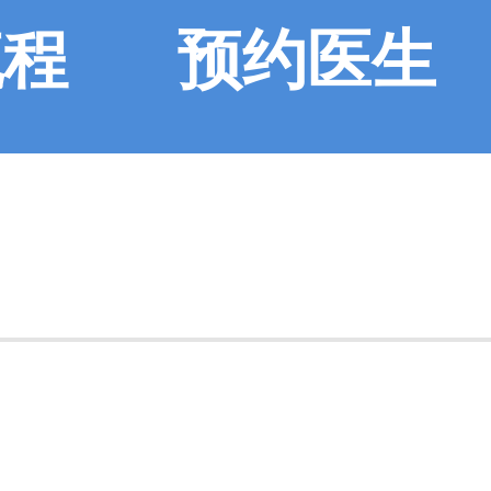
流程
预约医生