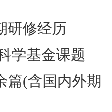
期研修经历
然科学基金课题
余篇(含国内外期