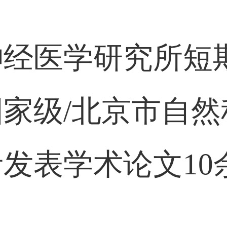
：
神经医学研究所短
家级/北京市自
发表学术论文10