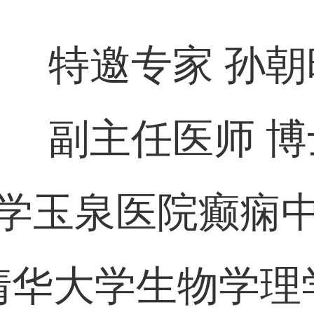
特邀专家 孙朝
副主任医师 博
学玉泉医院癫痫
清华大学生物学理