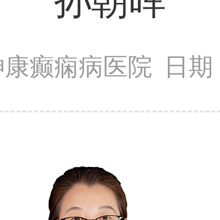
孙朝晖
神康癫痫病医院
日期：