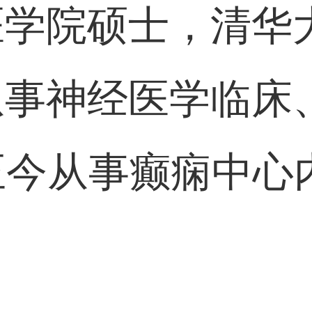
医学院硕士，清华
从事神经医学临床
年至今从事癫痫中
。