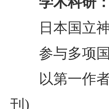
学术科研
日本国立
参与多项国
以第一作者
刊)