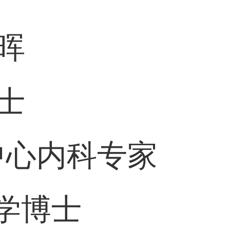
晖
士
中心内科专家
学博士