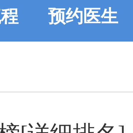
流程
预约医生