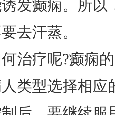
能诱发癫痫。所以
不要去汗蒸。
何治疗呢?癫痫
病人类型选择相应
制后，要继续服用