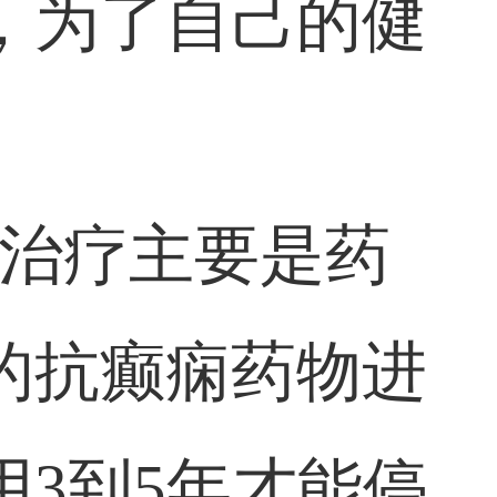
，为了自己的健
的治疗主要是药
的抗癫痫药物进
3到5年才能停