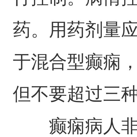
药。用药剂量
于混合型癫痫
但不要超过三
癫痫病人