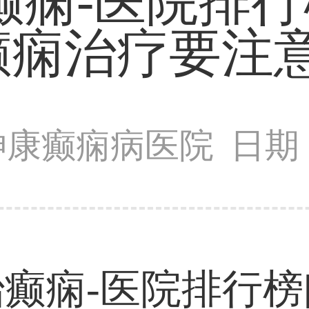
痫-医院排行
癫痫治疗要注意
神康癫痫病医院
日期：
癫痫-医院排行榜