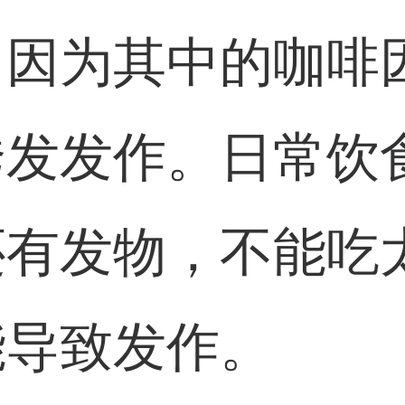
，因为其中的咖啡
诱发发作。日常饮
还有发物，不能吃
能导致发作。