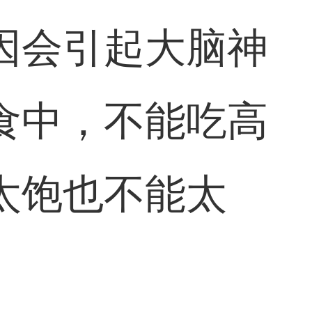
因会引起大脑神
食中，不能吃高
太饱也不能太