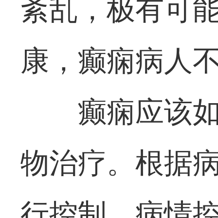
紊乱，极有可
康，癫痫病人
癫痫应该如
物治疗。根据
行控制。病情控