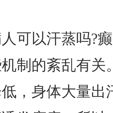
人可以汗蒸吗?
些机制的紊乱有关
降低，身体大量出