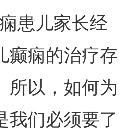
癫痫患儿家长经
儿癫痫的治疗存
。所以，如何为
是我们必须要了