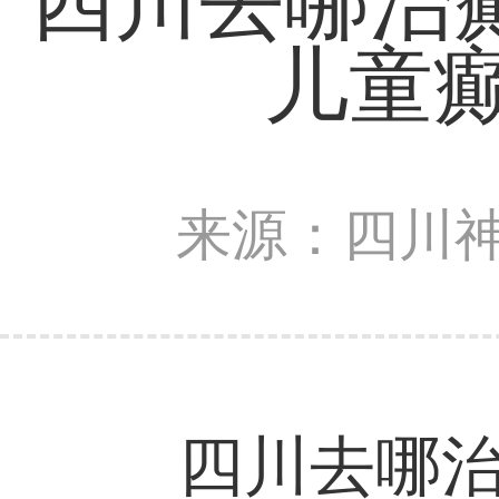
四川去哪治癫
儿童
来源：四川
四川去哪治