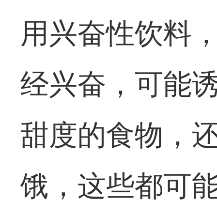
用兴奋性饮料
经兴奋，可能
甜度的食物，
饿，这些都可