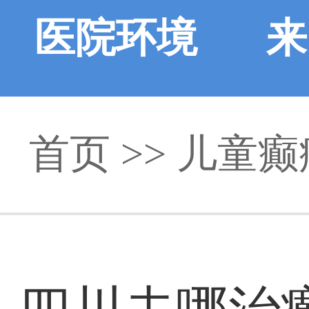
医院环境
来
首页
>> 儿童癫