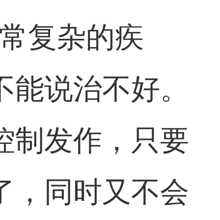
非常复杂的疾
不能说治不好。
控制发作，只要
了，同时又不会