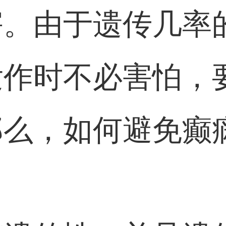
害。由于遗传几率
发作时不必害怕，
那么，如何避免癫