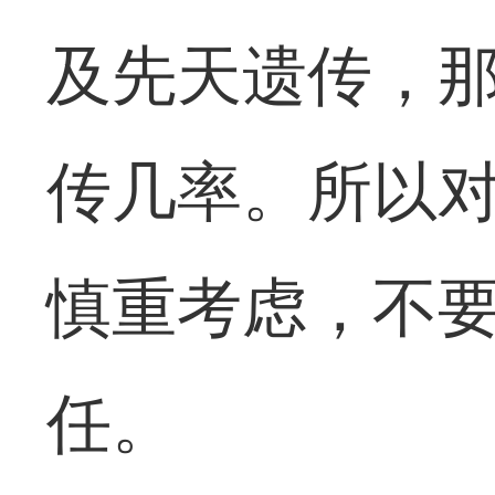
及先天遗传，
传几率。所以
慎重考虑，不
任。