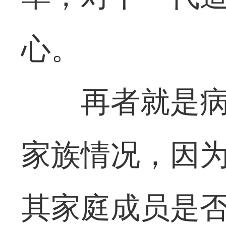
心。
再者就是
家族情况，因
其家庭成员是