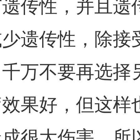
有遗传性，并且遗
减少遗传性，除接
，千万不要再选择
疗效果好，但这样
造成很大伤害，所