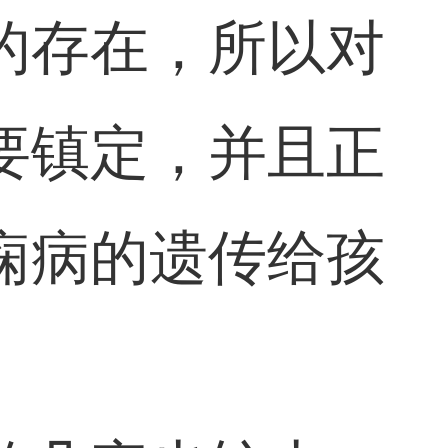
的存在，所以对
要镇定，并且正
痫病的遗传给孩