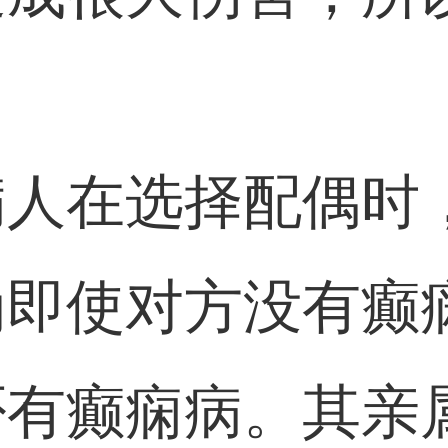
病人在选择配偶时
为即使对方没有癫
否有癫痫病。其亲