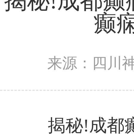
揭秘!成都
癫
来源：四川
揭秘!成都