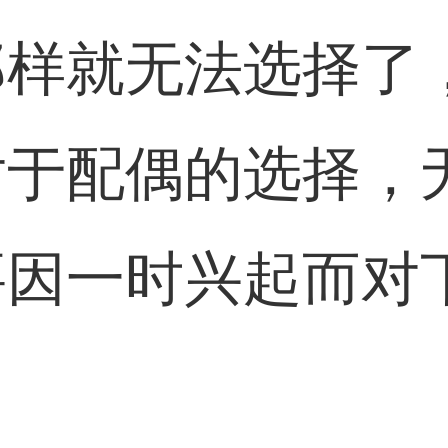
那样就无法选择了
对于配偶的选择，
要因一时兴起而对