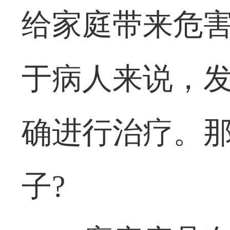
给家庭带来危
于病人来说，
确进行治疗。
子?