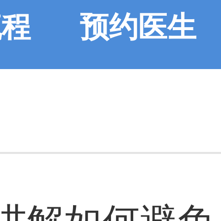
流程
预约医生