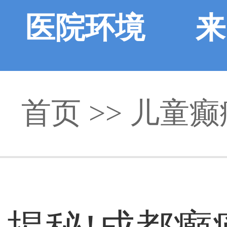
医院环境
来
首页
>> 儿童癫