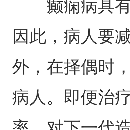
癫痫病具
因此，病人要
外，在择偶时
病人。即便治
率，对下一代