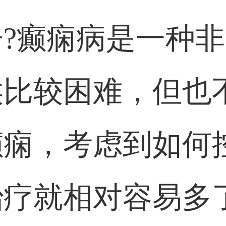
?癫痫病是一种
候比较困难，但也
癫痫，考虑到如何
治疗就相对容易多