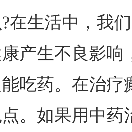
?在生活中，我
健康产生不良影响
只能吃药。在治疗
观点。如果用中药