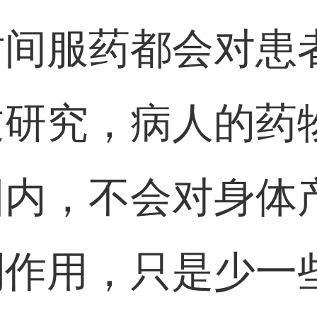
时间服药都会对患
过研究，病人的药
围内，不会对身体
副作用，只是少一