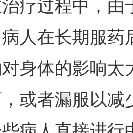
在治疗过程中，由
多病人在长期服药
物对身体的影响太
药，或者漏服以减
一些病人直接进行