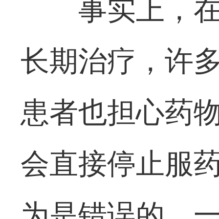
事实上，
长期治疗，许
患者也担心药
会直接停止服
为是错误的。