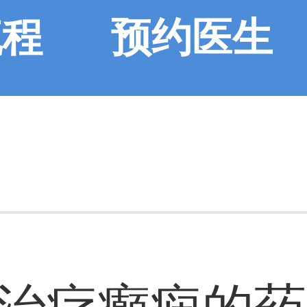
流程
预约医生