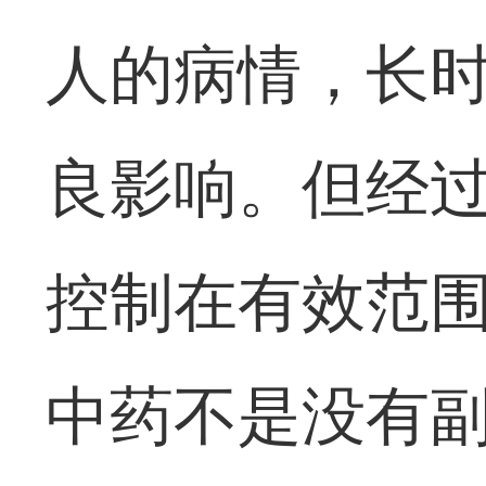
人的病情，长
良影响。但经
控制在有效范
中药不是没有