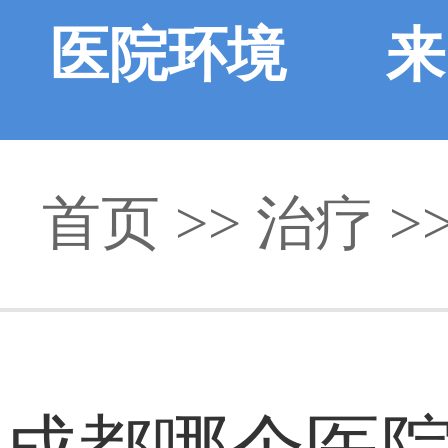
医院环境
来
首页
>> 治疗 >