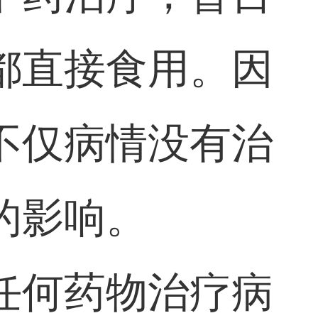
都直接食用。因
不仅病情没有治
的影响。
任何药物治疗病