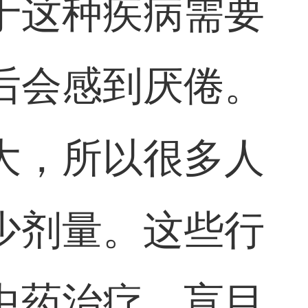
于这种疾病需要
后会感到厌倦。
大，所以很多人
少剂量。这些行
中药治疗，盲目