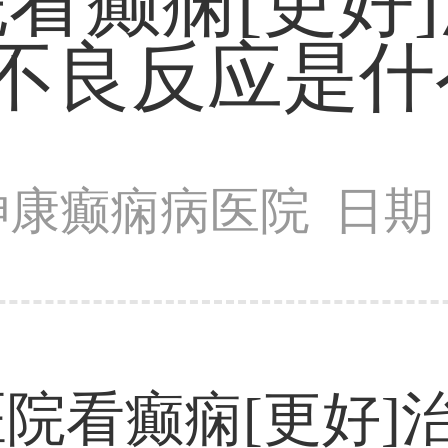
看癫痫[更好
不良反应是什
神康癫痫病医院
日期：
院看癫痫[更好]