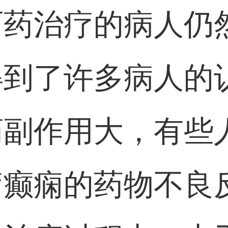
西药治疗的病人仍
得到了许多病人的
药副作用大，有些
癫痫的药物不良