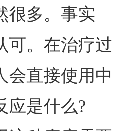
然很多。事实
认可。在治疗过
人会直接使用中
反应是什么?