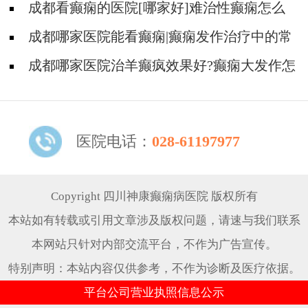
调整?
成都看癫痫的医院[哪家好]难治性癫痫怎么
治疗呢?
成都哪家医院能看癫痫|癫痫发作治疗中的常
见问题。
成都哪家医院治羊癫疯效果好?癫痫大发作怎
么治能好?
医院电话：
028-61197977
Copyright 四川神康癫痫病医院 版权所有
本站如有转载或引用文章涉及版权问题，请速与我们联系
本网站只针对内部交流平台，不作为广告宣传。
特别声明：本站内容仅供参考，不作为诊断及医疗依据。
平台公司营业执照信息公示