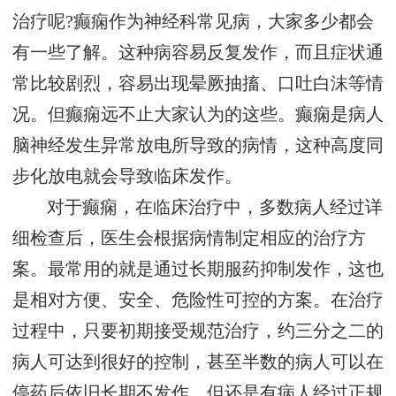
治疗呢?癫痫作为神经科常见病，大家多少都会
有一些了解。这种病容易反复发作，而且症状通
常比较剧烈，容易出现晕厥抽搐、口吐白沫等情
况。但癫痫远不止大家认为的这些。癫痫是病人
脑神经发生异常放电所导致的病情，这种高度同
步化放电就会导致临床发作。
对于癫痫，在临床治疗中，多数病人经过详
细检查后，医生会根据病情制定相应的治疗方
案。最常用的就是通过长期服药抑制发作，这也
是相对方便、安全、危险性可控的方案。在治疗
过程中，只要初期接受规范治疗，约三分之二的
病人可达到很好的控制，甚至半数的病人可以在
停药后依旧长期不发作。但还是有病人经过正规