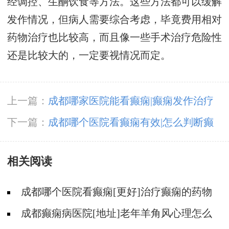
经调控、生酮饮食等方法。这些方法都可以缓解
发作情况，但病人需要综合考虑，毕竟费用相对
药物治疗也比较高，而且像一些手术治疗危险性
还是比较大的，一定要视情况而定。
上一篇：
成都哪家医院能看癫痫|癫痫发作治疗
中的常见问题。
下一篇：
成都哪个医院看癫痫有效|怎么判断癫
痫有没有发作?
相关阅读
成都哪个医院看癫痫[更好]治疗癫痫的药物
不良反应是什么?
成都癫痫病医院[地址]老年羊角风心理怎么