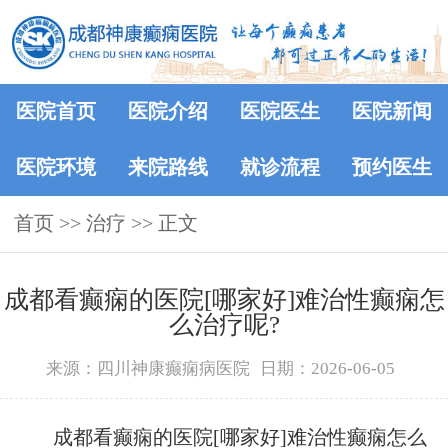
医院首页
医院介绍
医院医生
医院新闻
医院环境
来院路线
就诊流程
预约医生
首页
>> 治疗 >> 正文
成都看癫痫的医院[哪家好]难治性癫痫怎
么治疗呢?
来源：四川神康癫痫病医院
日期：2026-06-05
成都看癫痫的医院[哪家好]难治性癫痫怎么