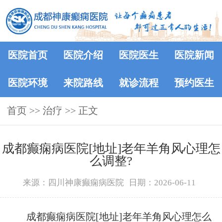
医院首页
医院介绍
医院医生
医院新闻
医院环境
来院路线
就诊流程
预约医生
首页
>> 治疗 >> 正文
成都癫痫病医院[地址]老年羊角风心理怎
么调整?
来源：四川神康癫痫病医院
日期：2026-06-11
成都癫痫病医院[地址]老年羊角风心理怎么