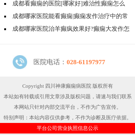
调整?
成都看癫痫的医院[哪家好]难治性癫痫怎么
治疗呢?
成都哪家医院能看癫痫|癫痫发作治疗中的常
见问题。
成都哪家医院治羊癫疯效果好?癫痫大发作怎
么治能好?
医院电话：
028-61197977
Copyright 四川神康癫痫病医院 版权所有
本站如有转载或引用文章涉及版权问题，请速与我们联系
本网站只针对内部交流平台，不作为广告宣传。
特别声明：本站内容仅供参考，不作为诊断及医疗依据。
平台公司营业执照信息公示