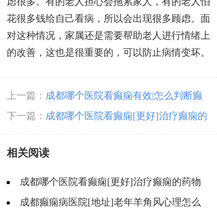
虑很多。有的老人担心会拖累家人，有的老人怕
花很多钱给自己看病，所以会出现很多顾虑。面
对这种情况，家属还是需要帮助老人进行情绪上
的改善，这也是很重要的，可以防止病情变坏。
上一篇：
成都哪个医院看癫痫有效|怎么判断癫
痫有没有发作?
下一篇：
成都哪个医院看癫痫[更好]治疗癫痫的
药物不良反应是什么?
相关阅读
成都哪个医院看癫痫[更好]治疗癫痫的药物
不良反应是什么?
成都癫痫病医院[地址]老年羊角风心理怎么