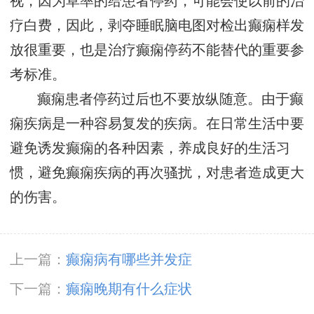
视，因为草率的给患者停药，可能会使以前的治
疗白费，因此，剥夺睡眠脑电图对检出癫痫样发
放很重要，也是治疗癫痫停药不能替代的重要参
考标准。
癫痫患者停药过后也不要放纵随意。由于癫
痫疾病是一种容易复发的疾病。在日常生活中要
避免诱发癫痫的各种因素，养成良好的生活习
惯，避免癫痫疾病的再次骚扰，对患者造成更大
的伤害。
上一篇：
癫痫病有哪些并发症
下一篇：
癫痫晚期有什么症状