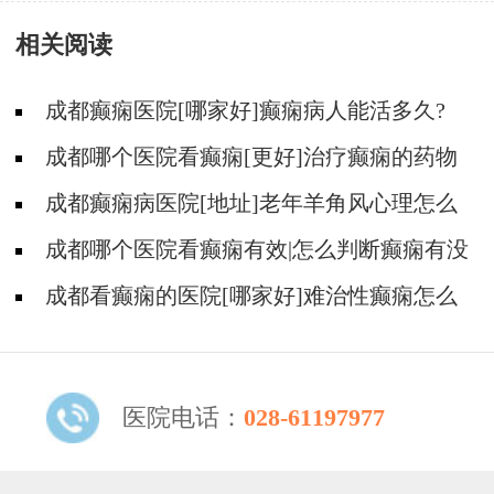
相关阅读
成都癫痫医院[哪家好]癫痫病人能活多久?
成都哪个医院看癫痫[更好]治疗癫痫的药物
不良反应是什么?
成都癫痫病医院[地址]老年羊角风心理怎么
调整?
成都哪个医院看癫痫有效|怎么判断癫痫有没
有发作?
成都看癫痫的医院[哪家好]难治性癫痫怎么
治疗呢?
医院电话：
028-61197977