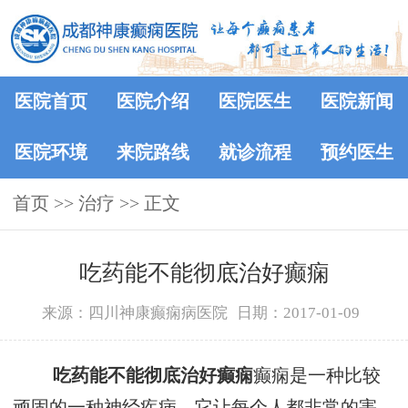
医院首页
医院介绍
医院医生
医院新闻
医院环境
来院路线
就诊流程
预约医生
首页
>> 治疗 >> 正文
吃药能不能彻底治好癫痫
来源：四川神康癫痫病医院
日期：2017-01-09
吃药能不能彻底治好癫痫
癫痫是一种比较
顽固的一种神经疾病，它让每个人都非常的害