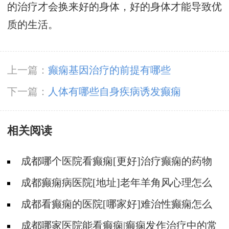
的治疗才会换来好的身体，好的身体才能导致优
质的生活。
上一篇：
癫痫基因治疗的前提有哪些
下一篇：
人体有哪些自身疾病诱发癫痫
相关阅读
成都哪个医院看癫痫[更好]治疗癫痫的药物
不良反应是什么?
成都癫痫病医院[地址]老年羊角风心理怎么
调整?
成都看癫痫的医院[哪家好]难治性癫痫怎么
治疗呢?
成都哪家医院能看癫痫|癫痫发作治疗中的常