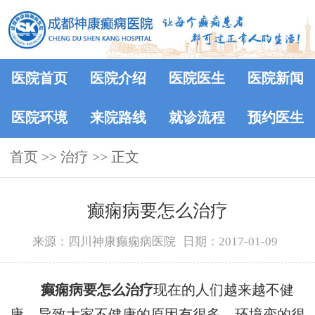
医院首页
医院介绍
医院医生
医院新闻
医院环境
来院路线
就诊流程
预约医生
首页
>> 治疗 >> 正文
癫痫病要怎么治疗
来源：四川神康癫痫病医院
日期：2017-01-09
癫痫病要怎么治疗
现在的人们越来越不健
康，导致大家不健康的原因有很多，环境变的很