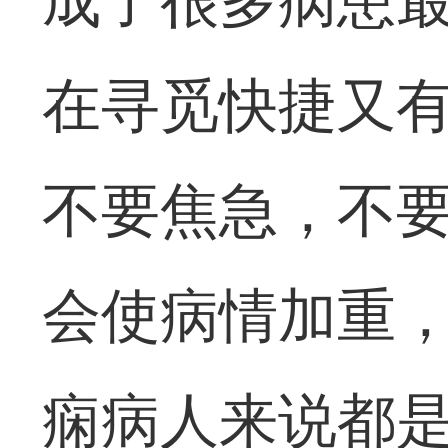
成了很多病患
在寻觅快捷又
不要焦急，不
会使病情加重
痫病人来说都