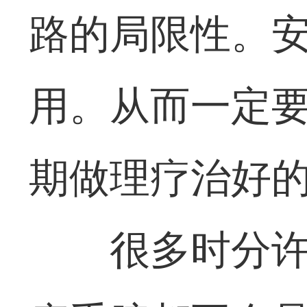
路的局限性。
用。从而一定
期做理疗治好
很多时分