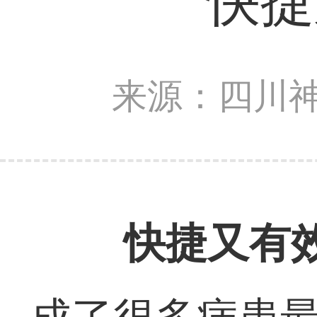
快捷
来源：四川
快捷又有