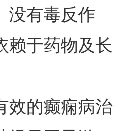
、没有毒反作
依赖于药物及长
有效的癫痫病治