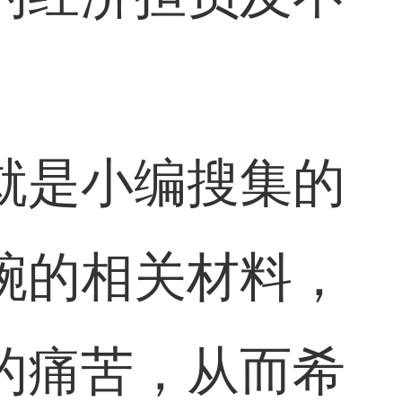
就是小编搜集的
腕的相关材料，
的痛苦，从而希