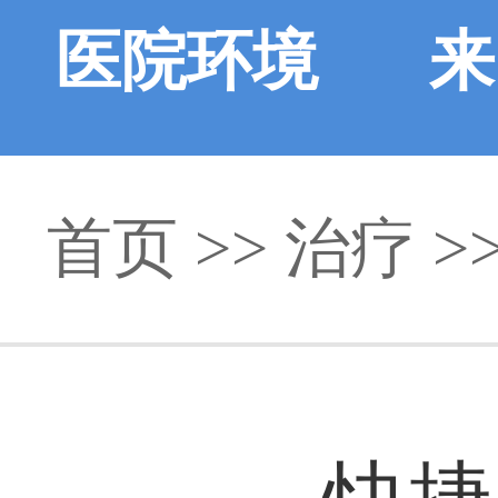
医院环境
来
首页
>> 治疗 >