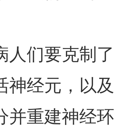
病人们要克制了
活神经元，以及
分并重建神经环