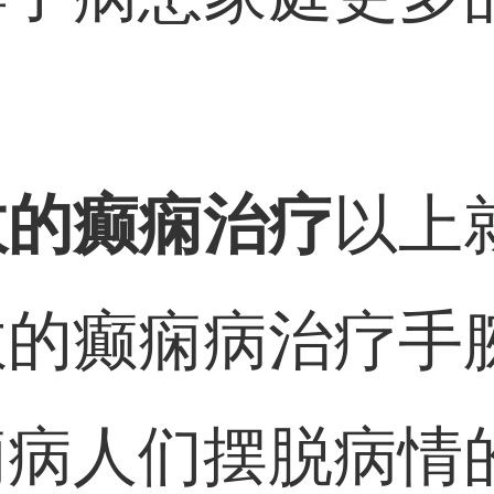
效的癫痫治疗
以上
效的癫痫病治疗手
痫病人们摆脱病情