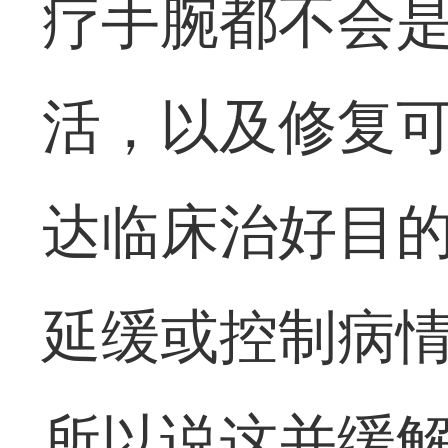
疗手腕都不会
活，以及修复
达临床治好目
延缓或控制病
所以说这并缓