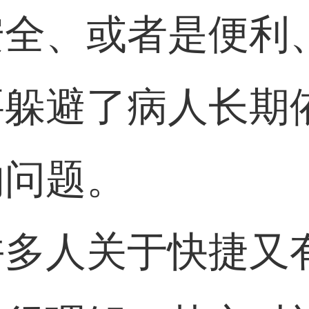
安全、或者是便利
要躲避了病人长期
的问题。
许多人关于快捷又