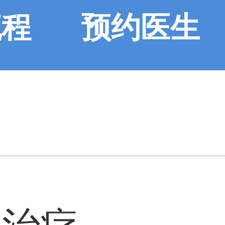
流程
预约医生