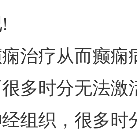
!
癫痫治疗从而癫痫
而很多时分无法激
神经组织，很多时