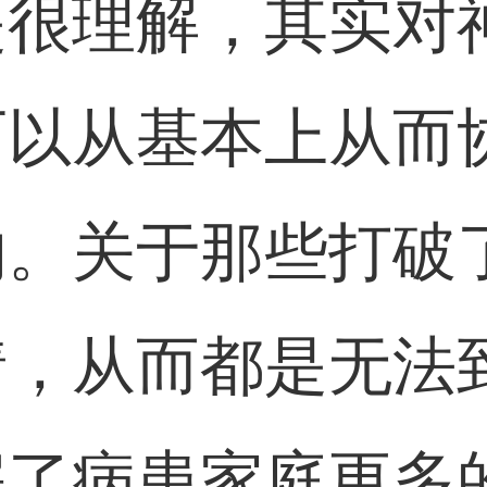
是很理解，其实对
可以从基本上从而
的。关于那些打破
情，从而都是无法
解了病患家庭更多