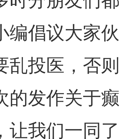
多时分朋友们都
小编倡议大家伙
要乱投医，否则
次的发作关于癫
，让我们一同了