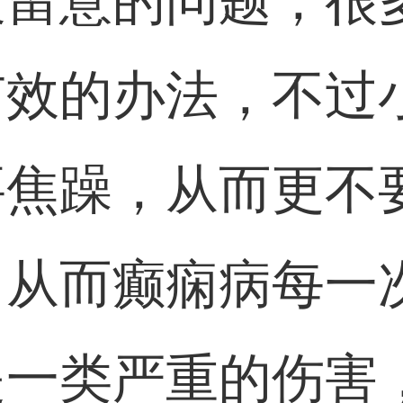
最留意的问题，很
有效的办法，不过
要焦躁，从而更不
，从而癫痫病每一
是一类严重的伤害